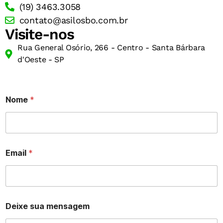
(19) 3463.3058
contato@asilosbo.com.br
Visite-nos
Rua General Osório, 266 - Centro - Santa Bárbara
d'Oeste - SP
Nome
*
Email
*
Deixe sua mensagem